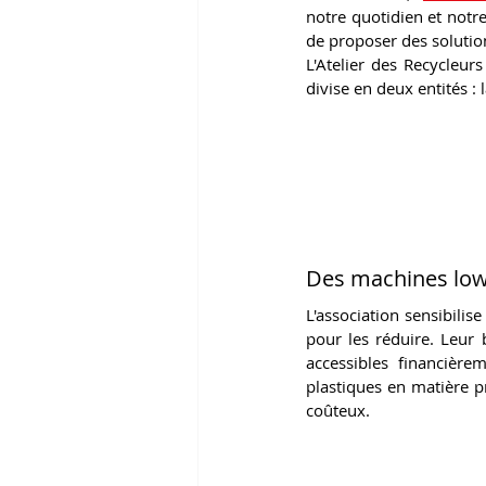
notre quotidien et notr
de proposer des solution
L'Atelier des Recycleurs
divise en deux entités : l
Des machines low-
L'association sensibilis
pour les réduire. Leur 
accessibles financière
plastiques en matière pr
coûteux.