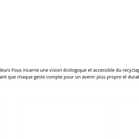
cleurs Fous incarne une vision écologique et accessible du recyclag
nt que chaque geste compte pour un avenir plus propre et durab