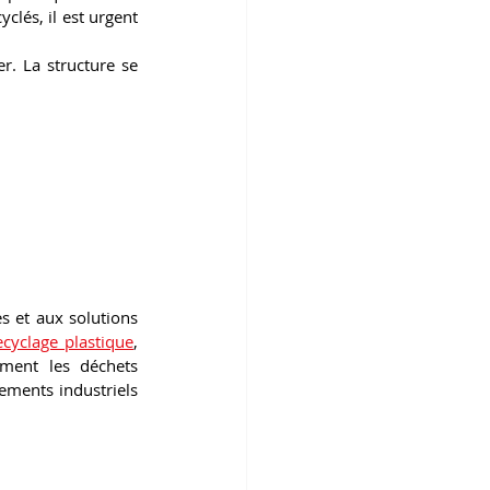
lés, il est urgent 
r. La structure se 
s et aux solutions 
cyclage plastique
, 
rment les déchets 
ements industriels 