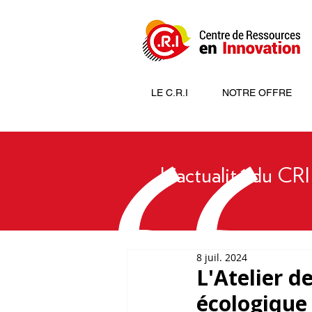
LE C.R.I
NOTRE OFFRE
L'actualité du CRI
8 juil. 2024
L'Atelier d
écologique 