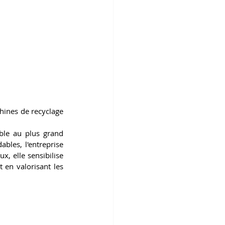
hines de recyclage 
ble au plus grand 
les, l'entreprise 
x, elle sensibilise 
t en valorisant les 