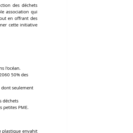
tion des déchets 
le association qui 
ut en offrant des 
r cette initiative 
s l'océan.
 2060 50% des 
, dont seulement 
s déchets 
es petites PME.
 plastique envahit 