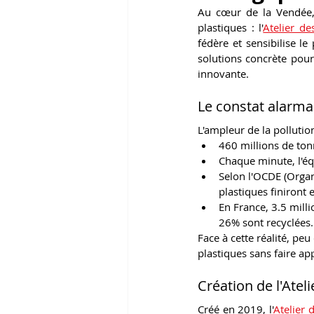
Au cœur de la Vendée, 
plastiques : l'
Atelier de
fédère et sensibilise l
solutions concrète pour 
innovante.
Le constat alarman
L'ampleur de la pollution
460 millions de to
Chaque minute, l'éq
Selon l'OCDE (Orga
plastiques finiront
En France, 3.5 mill
26% sont recyclées.
Face à cette réalité, pe
plastiques sans faire ap
Création de l'Atel
Créé en 2019, l'
Atelier 