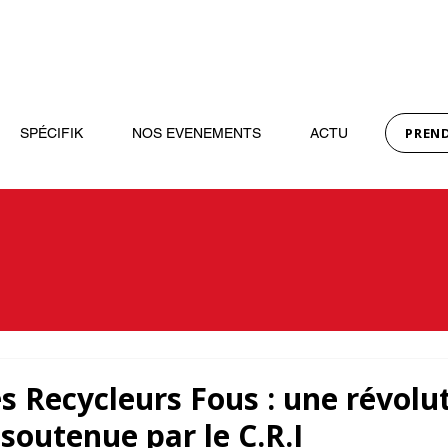
PREN
SPÉCIFIK
NOS EVENEMENTS
ACTU
es Recycleurs Fous : une révolu
soutenue par le C.R.I