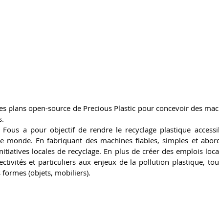
r les plans open-source de Precious Plastic pour concevoir des mac
s.
s Fous a pour objectif de rendre le recyclage plastique accessi
 monde. En fabriquant des machines fiables, simples et abordab
nitiatives locales de recyclage. En plus de créer des emplois locau
ectivités et particuliers aux enjeux de la pollution plastique, tou
 formes (objets, mobiliers).