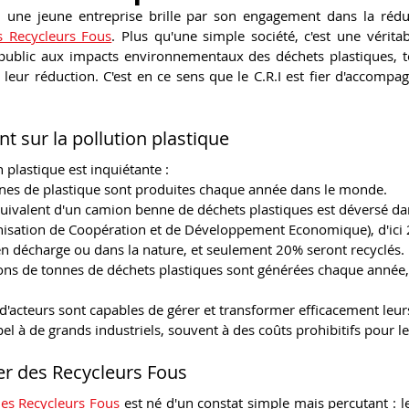
une jeune entreprise brille par son engagement dans la réduc
s Recycleurs Fous
. Plus qu'une simple société, c'est une véritab
e public aux impacts environnementaux des déchets plastiques, to
leur réduction. C'est en ce sens que le C.R.I est fier d'accompagne
t sur la pollution plastique
 plastique est inquiétante :
nnes de plastique sont produites chaque année dans le monde.
uivalent d'un camion benne de déchets plastiques est déversé dan
nisation de Coopération et de Développement Economique), d'ici
 en décharge ou dans la nature, et seulement 20% seront recyclés.
ions de tonnes de déchets plastiques sont générées chaque année
u d'acteurs sont capables de gérer et transformer efficacement leur
pel à de grands industriels, souvent à des coûts prohibitifs pour l
ier des Recycleurs Fous
des Recycleurs Fous
 est né d'un constat simple mais percutant : le