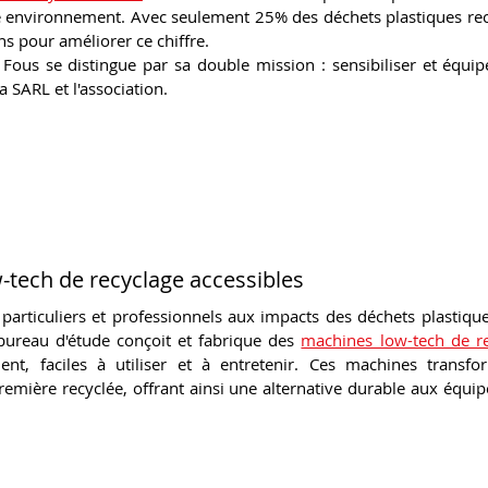
e environnement. Avec seulement 25% des déchets plastiques recyc
s pour améliorer ce chiffre. 
 Fous se distingue par sa double mission : sensibiliser et équipe
a SARL et l'association. 
tech de recyclage accessibles
e particuliers et professionnels aux impacts des déchets plastique
bureau d'étude conçoit et fabrique des 
machines low-tech de re
ment, faciles à utiliser et à entretenir. Ces machines transfo
emière recyclée, offrant ainsi une alternative durable aux équip