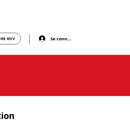
Se connecter
DRE RDV
tion