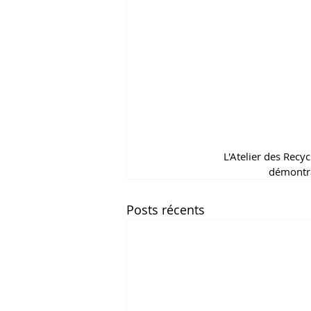
L'Atelier des Recy
démontra
Posts récents