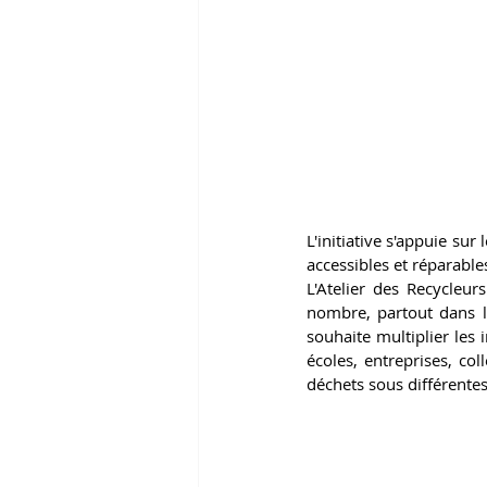
L'initiative s'appuie su
accessibles et réparable
L'Atelier des Recycleur
nombre, partout dans le
souhaite multiplier les i
écoles, entreprises, coll
déchets sous différentes