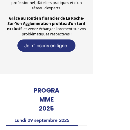
professionnel, d’ateliers pratiques et d’un
réseau d’experts.
Grâce au soutien financier de La Roche-
Sur-Yon Agglomération profitez d’un tarif
exclusif
, et venez échanger librement sur vos
problématiques respectives !
Je m'inscris en ligne
PROGRA
MME
2025
Lundi 29 septembre 2025
Mardi 30 septembr