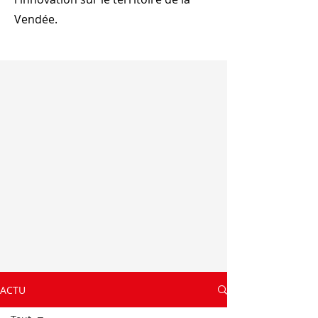
Vendée.
ACTU