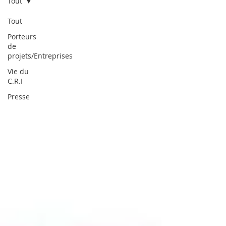
Tout
Tout
Porteurs
de
projets/Entreprises
Vie du
C.R.I
Presse