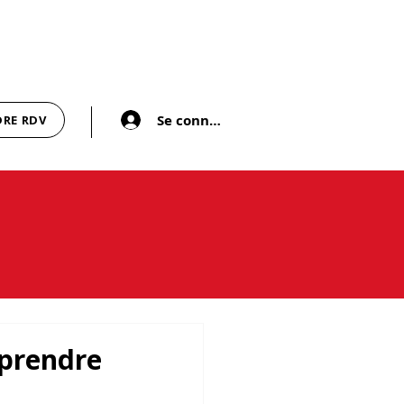
Se connecter
DRE RDV
eprendre