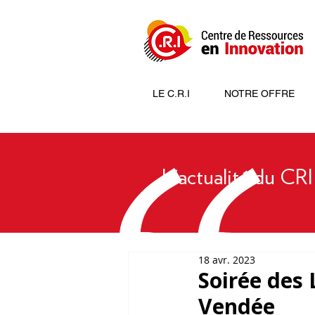
LE C.R.I
NOTRE OFFRE
L'actualité du CRI
18 avr. 2023
Soirée des
Vendée