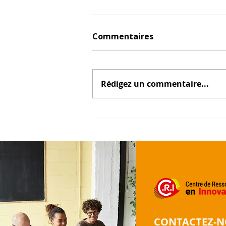
Commentaires
Rédigez un commentaire...
Jusqu'où laisserez-vous
l'IA décider ?
CONTACTEZ-