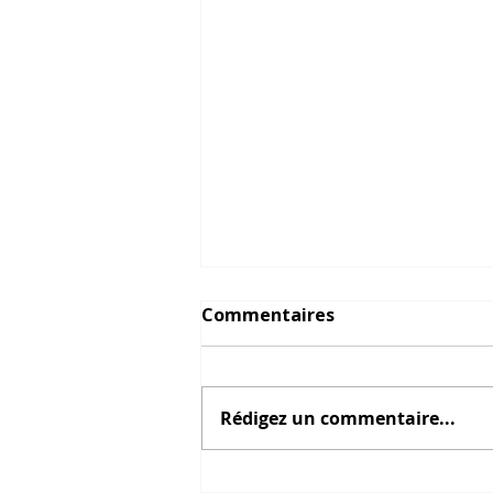
Commentaires
Rédigez un commentaire...
Concours SPECIFIK : une