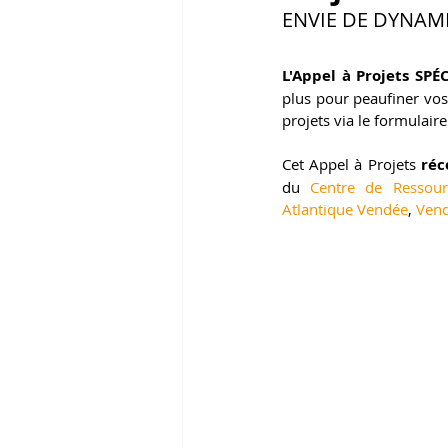
ENVIE DE DYNAMI
L'Appel à Projets SPÉC
plus pour peaufiner vos
projets via le formulaire 
Cet Appel à Projets 
réc
du 
Centre de Ressour
Atlantique Vendée
, 
Ven