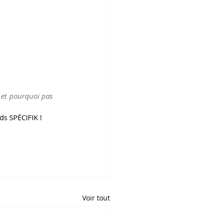
 et pourquoi pas 
s SPÉCIFIK !   
Voir tout