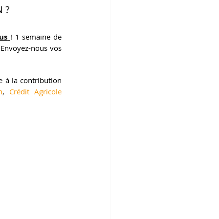
 ?
us
! 1 semaine de 
 Envoyez-nous vos 
e à la contribution 
n
, 
Crédit Agricole 