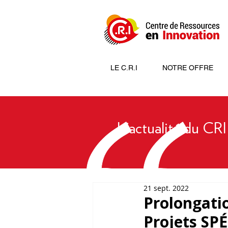
LE C.R.I
NOTRE OFFRE
L'actualité du CRI
21 sept. 2022
Prolongati
Projets SP