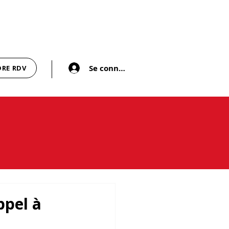
Se connecter
DRE RDV
ppel à