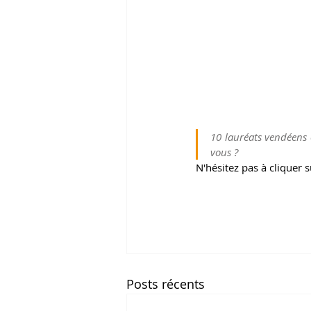
10 lauréats vendéens o
vous️ ? 
N'hésitez pas à cliquer 
Posts récents