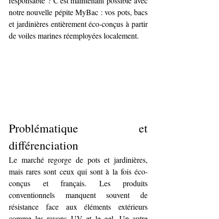
responsable ? C'est maintenant possible avec 
notre nouvelle pépite MyBac : vos pots, bacs 
et jardinières entièrement éco-conçus à partir 
de voiles marines réemployées localement. 
Problématique et 
différenciation
Le marché regorge de pots et jardinières, 
mais rares sont ceux qui sont à la fois éco-
conçus et français. Les produits 
conventionnels manquent souvent de 
résistance face aux éléments extérieurs 
comme les rayons UV et le gel. Un autre 