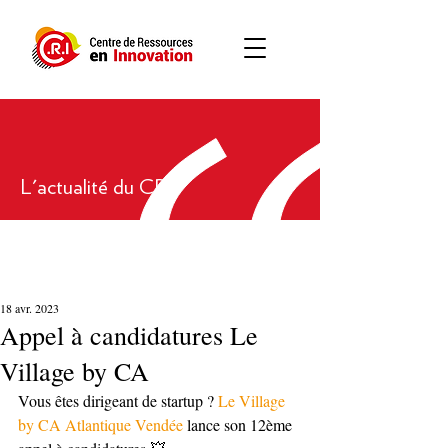
L'actualité du CRI
18 avr. 2023
Appel à candidatures Le
Village by CA
Vous êtes dirigeant de startup ? 
Le Village 
by CA Atlantique Vendée
 lance son 12ème 