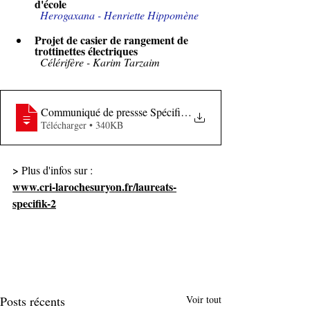
d'école
Herogaxana - Henriette Hippomène
Projet de casier de rangement de 
trottinettes électriques
Célérifère - Karim Tarzaim
Communiqué de pressse Spécifik Saison 2
Télécharger • 340KB
>
 Plus d'infos sur :
www.cri-larochesuryon.fr/laureats-
specifik-2
Posts récents
Voir tout